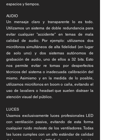
espacios y tiempos.
AUDIO
Un mensaje claro y transparente lo es todo.
Utilizamos un sistema de doble redundancia para
evitar cualquier "accidente" en temas de mala
calidad de audio. Por ejemplo: utilizamos dos
micrófonos simultáneos de alta fidelidad (en lugar
de solo uno) y dos sistemas autónomos de
grabación de audio, uno de ellos a 32 bits. Esto
nos permite evitar re tomas por desperfectos
técnicos del sistema o inadecuada calibración del
mismo. Asimismo y en la medida de lo posible,
utilizamos micrófonos en boom o caña, evitando el
uso de lavaliers o headset que suelen distraer la
atención visual del público.
LUCES
Usamos exclusivamente luces profesionales LED
con ventilación pasiva, evitando de esta forma
cualquier ruido molesto de los ventiladores. Todas
las luces cumples con un alto estándar de calidad